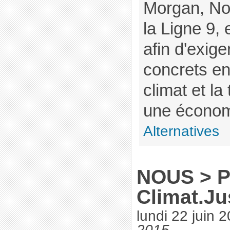
Morgan, No
la Ligne 9, e
afin d'exig
concrets en
climat et la
une économi
Alternatives
NOUS > Pé
Climat.Ju
lundi 22 juin 
2015