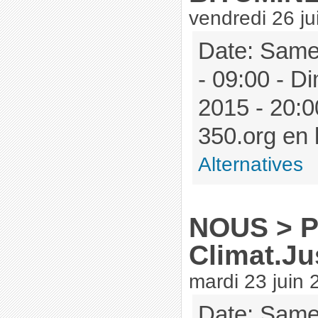
vendredi 26 ju
Date: Samed
- 09:00 - Di
2015 - 20:
350.org en l
Alternatives
NOUS > Pé
Climat.Ju
mardi 23 juin 
Date: Samed