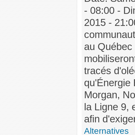
- 08:00 - Di
2015 - 21:00
communautés
au Québec 
mobiliseron
tracés d'ol
qu'Énergie 
Morgan, No
la Ligne 9, e
afin d'exiger
Alternatives