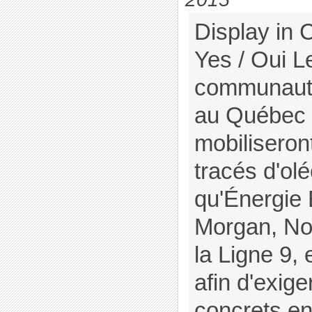
Display in 
Yes / Oui Le
communautés
au Québec 
mobiliseron
tracés d'ol
qu'Énergie 
Morgan, No
la Ligne 9, e
afin d'exig
concrets en