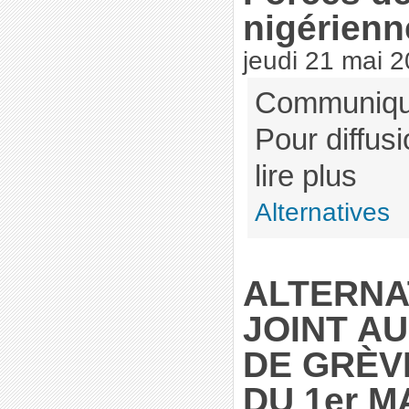
nigérienn
jeudi 21 mai 2
Communiqu
Pour diffus
lire plus
Alternatives
ALTERNA
JOINT A
DE GRÈV
DU 1er MA