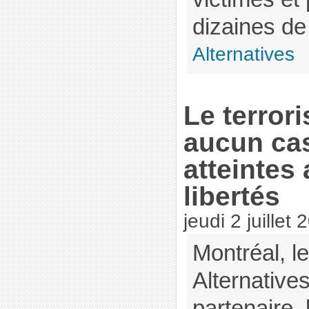
dizaines de 
Alternatives
Le terror
aucun cas
atteintes 
libertés
jeudi 2 juillet
Montréal, le
Alternatives
partenaire,