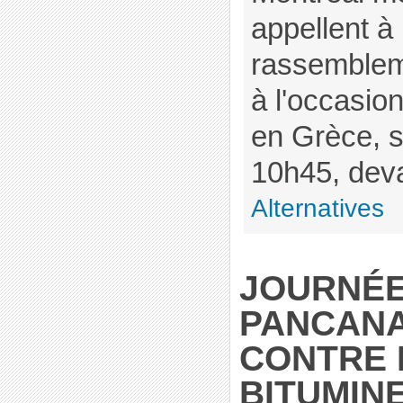
appellent à
rassembleme
à l'occasio
en Grèce, sa
10h45, devan
Alternatives
JOURNÉ
PANCANA
CONTRE 
BITUMIN