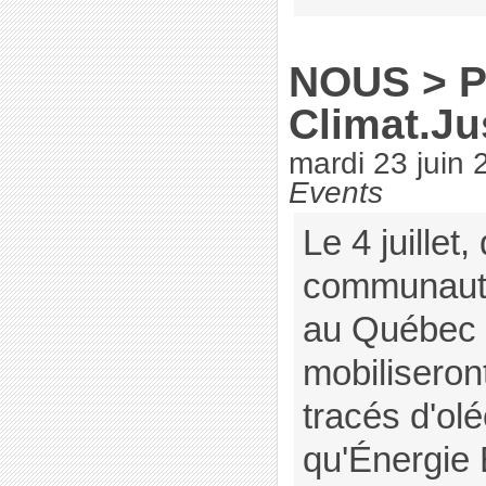
NOUS > Pé
Climat.Ju
mardi 23 juin 
Events
Le 4 juillet,
communautés
au Québec 
mobiliseron
tracés d'ol
qu'Énergie 