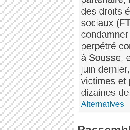
des droits 
sociaux (F
condamner l
perpétré co
à Sousse, e
juin dernier,
victimes et 
dizaines de 
Alternatives
Rassembl