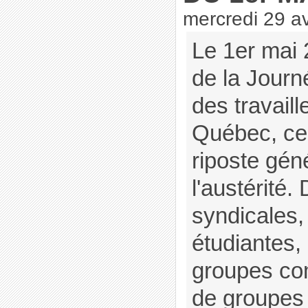
mercredi 29 av
Le 1er mai 
de la Journ
des travaill
Québec, ce 
riposte gén
l'austérité.
syndicales,
étudiantes,
groupes co
de groupes