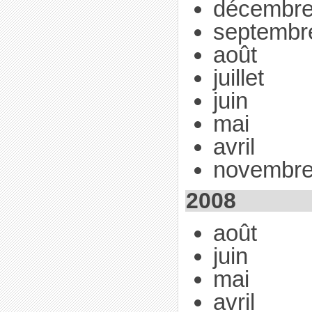
décembr
septembr
août
juillet
juin
mai
avril
novembr
2008
août
juin
mai
avril