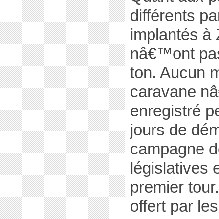
différents pa
implantés à Z
nâ€™ont pas
ton. Aucun m
caravane n
enregistré p
jours de dém
campagne de
législatives 
premier tour
offert par le