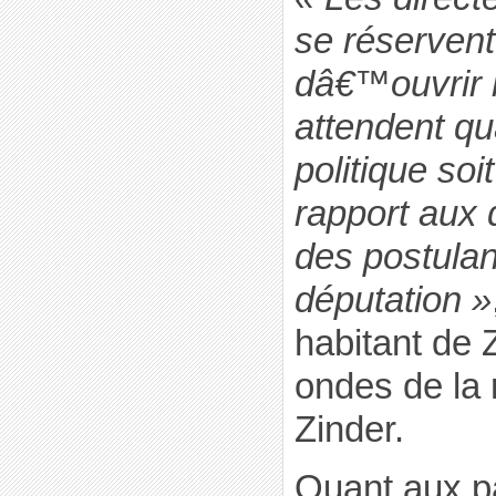
se réservent
dâ€™ouvrir le
attendent q
politique soi
rapport aux 
des postulan
députation »
habitant de Z
ondes de la 
Zinder.
Quant aux p