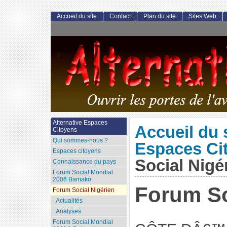
Accueil du site
Contact
Plan du site
Sites Web
Alternative Espaces
Accueil du 
Citoyens
Qui sommes-nous ?
Espaces Ci
Espaces citoyens
Social Nigé
Connaissance du pays
Forum Social Mondial
2006 Bamako
Forum So
Forum Social Nigérien
Actualités
Analyses
Forum Social Mondial