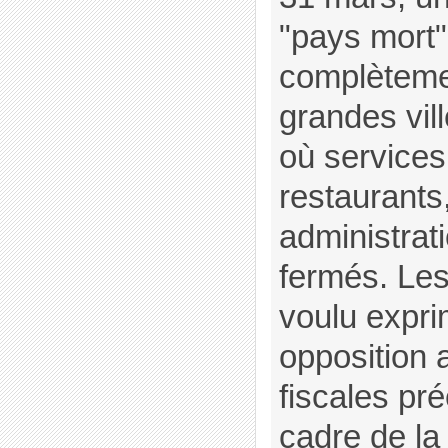
"pays mort"
complètemen
grandes vil
où services
restaurants
administrat
fermés. Les
voulu expri
opposition
fiscales pr
cadre de la