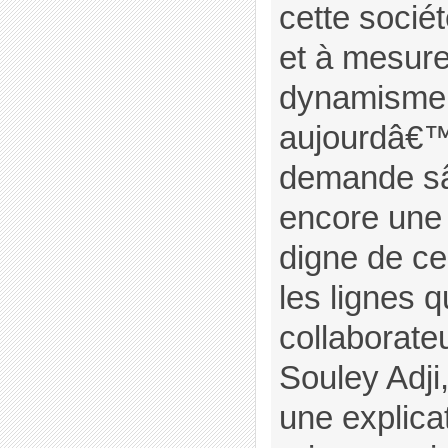
cette sociét
et à mesure
dynamisme,
aujourdâ€™
demande sâ
encore une 
digne de ce
les lignes q
collaborateu
Souley Adji,
une explicat