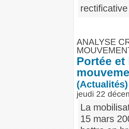
rectificativ
ANALYSE CR
MOUVEMENT 
Portée et 
mouvemen
(Actualités)
jeudi 22 déce
La mobilisa
15 mars 20