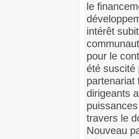
le financem
développeme
intérêt subit
communauté
pour le cont
été suscité
partenariat 
dirigeants a
puissances
travers le 
Nouveau par