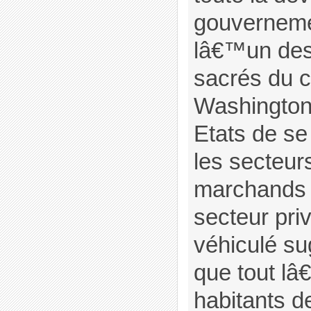
gouverneme
lâ€™un des
sacrés du 
Washington,
Etats de se 
les secteurs
marchands a
secteur pri
véhiculé su
que tout lâ
habitants d