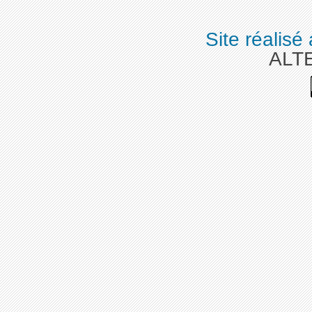
Site réalisé
ALT