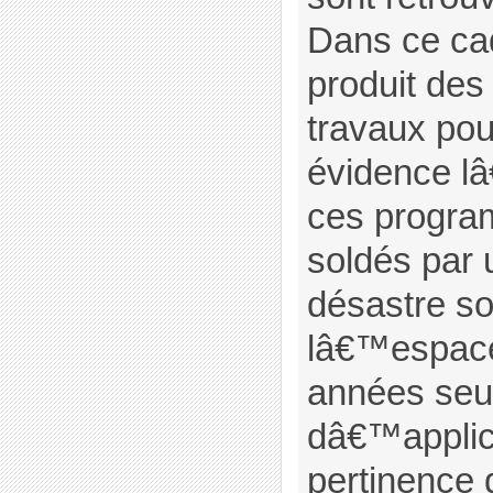
Dans ce cad
produit de
travaux pou
évidence lâ
ces progra
soldés par 
désastre so
lâ€™espace
années seu
dâ€™applic
pertinence 