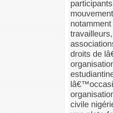
participants
mouvement 
notamment 
travailleurs
association
droits de 
organisatio
estudiantine
lâ€™occasi
organisatio
civile nigé