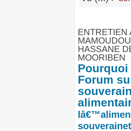
ENTRETIEN
MAMOUDOU
HASSANE D
MOORIBEN
Pourquoi
Forum sur
souverai
alimentai
lâ€™aliment
souverainet