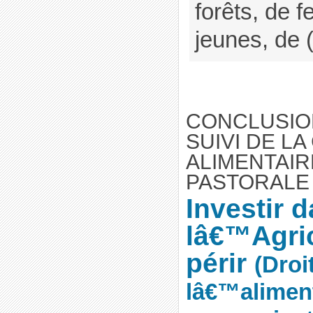
forêts, de 
jeunes, de (
CONCLUSIO
SUIVI DE LA
ALIMENTAIR
PASTORALE 
Investir 
lâ€™Agric
périr
(Droi
lâ€™aliment