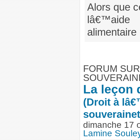
Alors que c
lâ€™aide
alimentaire 
FORUM SUR
SOUVERAIN
La leçon 
(Droit à lâ
souverainet
dimanche 17 
Lamine Soul