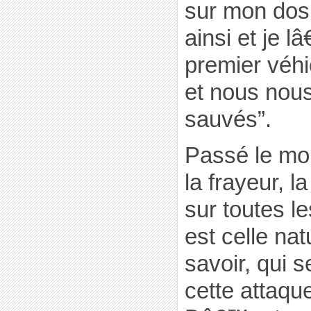
sur mon dos.
ainsi et je 
premier véhi
et nous no
sauvés”.
Passé le mo
la frayeur, l
sur toutes le
est celle na
savoir, qui 
cette attaqu