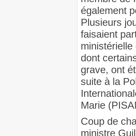
également pe
Plusieurs jou
faisaient par
ministérielle
dont certain
grave, ont é
suite à la Po
Internationa
Marie (PISA
Coup de cha
ministre Gui