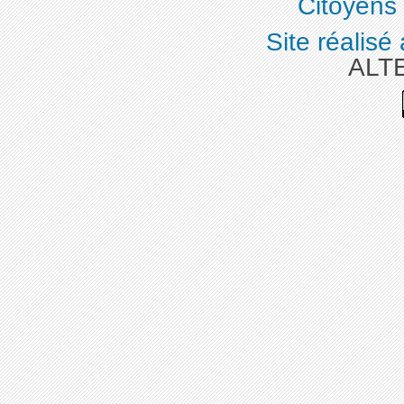
Citoyens
Site réalisé
ALT