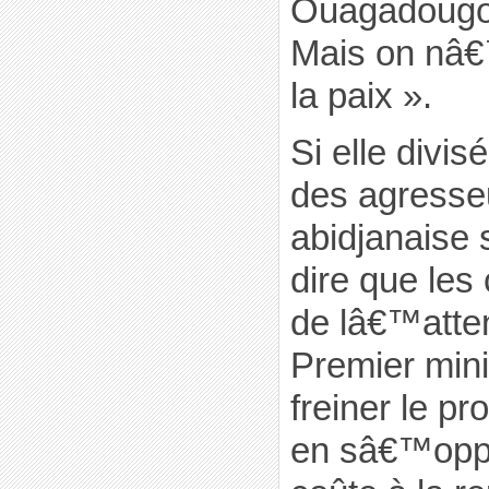
Ouagadougou
Mais on nâ
la paix ».
Si elle divis
des agresseu
abidjanaise
dire que les
de lâ€™atten
Premier mini
freiner le p
en sâ€™opp