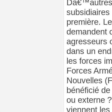
Dâ€™autres
subsidiaires
première. Le
demandent 
agresseurs o
dans un endr
les forces im
Forces Armé
Nouvelles (F
bénéficié de
ou externe
viennent les