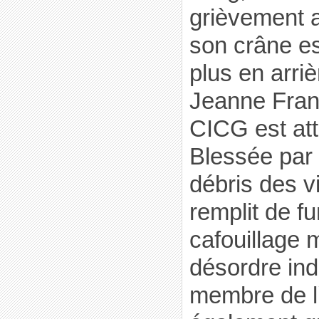
grièvement a
son crâne es
plus en arri
Jeanne Fran
CICG est att
Blessée par l
débris des v
remplit de f
cafouillage 
désordre ind
membre de l