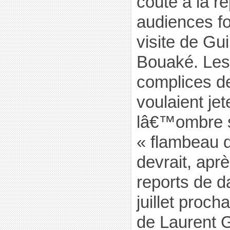
coûte à la r
audiences fo
visite de Gu
Bouaké. Les
complices de
voulaient jet
lâ€™ombre s
« flambeau d
devrait, apr
reports de da
juillet proch
de Laurent 