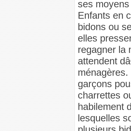
ses moyens p
Enfants en c
bidons ou se
elles presse
regagner la 
attendent d
ménagères. 
garçons pou
charrettes o
habilement 
lesquelles s
plusieurs b