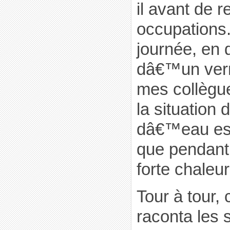
il avant de r
occupations.
journée, en 
dâ€™un verr
mes collègu
la situation 
dâ€™eau es
que pendant 
forte chaleur
Tour à tour,
raconta les 