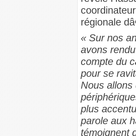
coordinateu
régionale 
« Sur nos a
avons rendu
compte du c
pour se ravit
Nous allons 
périphérique
plus accentu
parole aux h
témoignent de