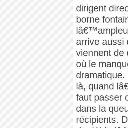
dirigent dire
borne fontai
lâ€™ampleur 
arrive aussi
viennent de 
où le manq
dramatique.
là, quand lâ
faut passer 
dans la queu
récipients. D