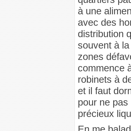
à une alimen
avec des ho
distribution
souvent à la
zones défav
commence à 
robinets à d
et il faut d
pour ne pas 
précieux liqu
En me balad