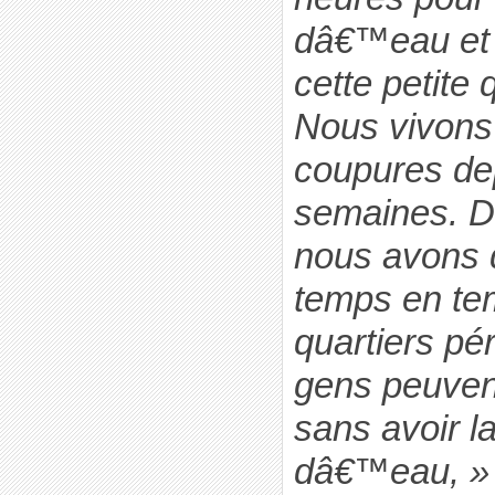
dâ€™eau et 
cette petite 
Nous vivons
coupures de
semaines. D
nous avons 
temps en te
quartiers pé
gens peuvent
sans avoir l
dâ€™eau, »