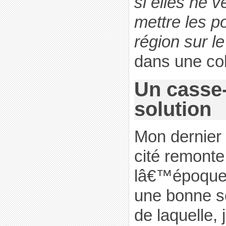
si elles ne 
mettre les p
région sur l
dans une co
Un casse-
solution
Mon dernier 
cité remonte 
lâ€™époque,
une bonne s
de laquelle,