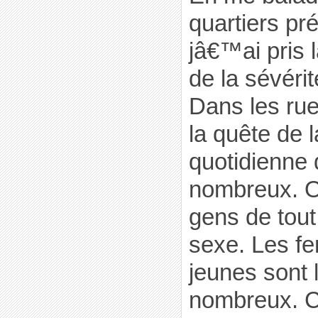
quartiers pré
jâ€™ai pris 
de la sévérit
Dans les rue
la quête de l
quotidienne
nombreux. O
gens de tout
sexe. Les f
jeunes sont 
nombreux. C