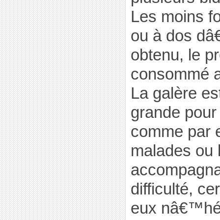
Les moins fo
ou à dos dâ
obtenu, le pr
consommé a
La galère es
grande pour 
comme par e
malades ou 
accompagnan
difficulté, 
eux nâ€™hés