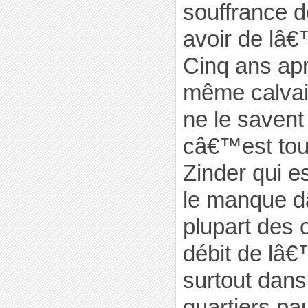
souffrance d
avoir de lâ€
Cinq ans apr
même calvai
ne le savent
câ€™est tout
Zinder qui e
le manque d
plupart des
débit de lâ€
surtout dans
quartiers pa