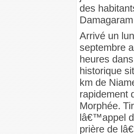
des habitant
Damagaram
Arrivé un lu
septembre a
heures dans 
historique s
km de Niame
rapidement 
Morphée. Ti
lâ€™appel d
prière de l