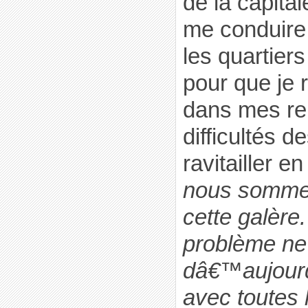
de la capital
me conduire
les quartier
pour que je
dans mes re
difficultés d
ravitailler e
nous sommes
cette galère.
problème ne
dâ€™aujour
avec toutes 