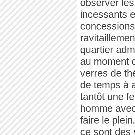
observer les
incessants e
concessions 
ravitaillemen
quartier admi
au moment d
verres de thé
de temps à a
tantôt une f
homme avec 
faire le plei
ce sont des 