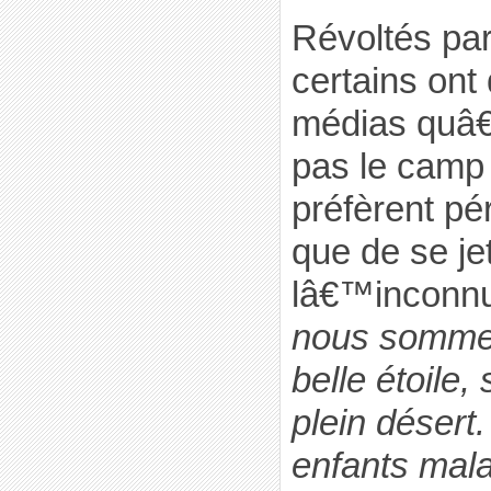
Révoltés par 
certains ont
médias quâ€™
pas le camp
préfèrent pé
que de se je
lâ€™inconn
nous sommes
belle étoile,
plein désert
enfants mala