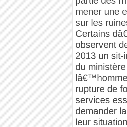
partie des m
mener une e
sur les ruin
Certains dâ
observent dep
2013 un sit-
du ministère
lâ€™homme 
rupture de f
services ess
demander la 
leur situation