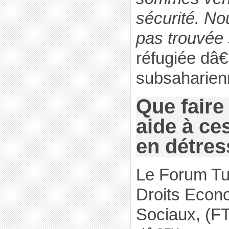
sécurité. N
pas trouvée
réfugiée dâ
subsaharien
Que faire
aide à ce
en détres
Le Forum Tun
Droits Econ
Sociaux, (F