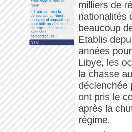
armé dans le Nord du
milliers de r
Niger
« Transition vers la
nationalités 
démocratie au Niger :
analyses et propositions
pour bâtir un véritable état
beaucoup de
de droit et réaliser des
avancées
Etablis depu
démocratiques »
NTIC
années pour 
Libye, les o
la chasse au
déclenchée p
ont pris le c
après la ch
régime.