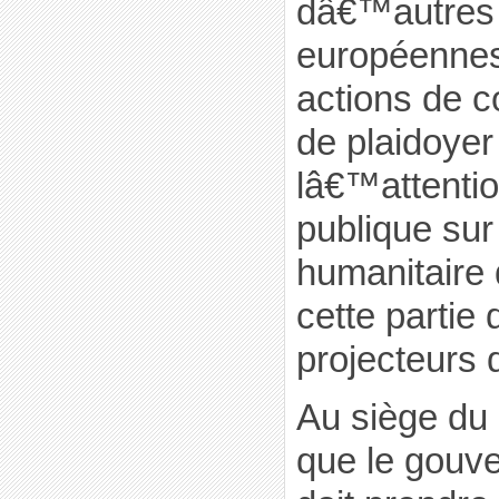
dâ€™autres 
européennes 
actions de 
de plaidoyer 
lâ€™attenti
publique sur
humanitaire 
cette partie
projecteurs 
Au siège du
que le gouv