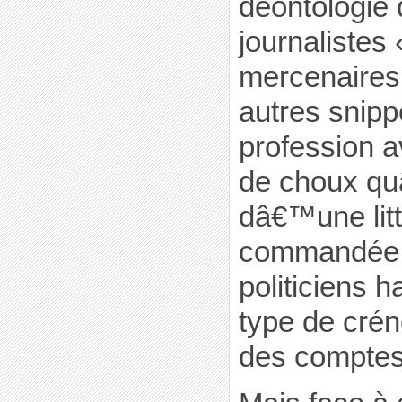
déontologie 
journalistes 
mercenaires 
autres snipp
profession av
de choux qu
dâ€™une litt
commandée 
politiciens ha
type de crén
des comptes