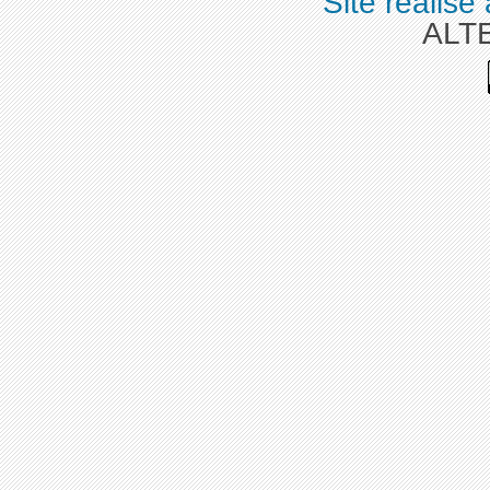
Site réalisé
ALT