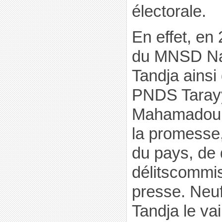
électorale.
En effet, en
du MNSD Na
Tandja ainsi
PNDS Tarayy
Mahamadou a
la promesse, 
du pays, de 
délitscommis
presse. Neuf
Tandja le va