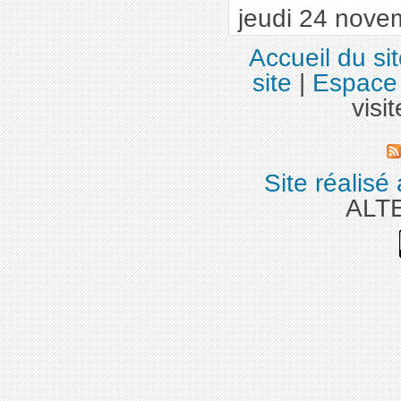
jeudi 24 nove
Accueil du si
site
|
Espace 
visi
Site réalisé
ALT