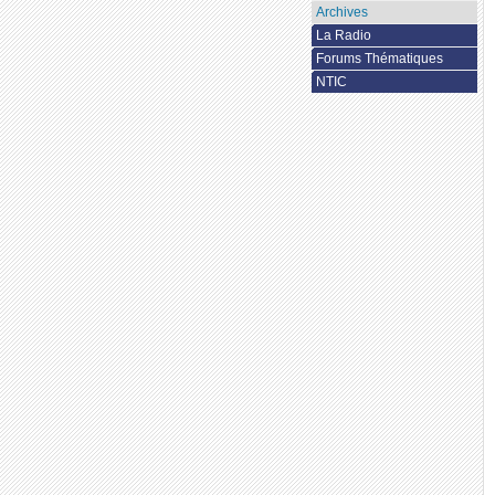
Archives
La Radio
Forums Thématiques
NTIC