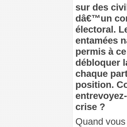
sur des civ
dâ€™un con
électoral. 
entamées n
permis à ce
débloquer la
chaque part
position. 
entrevoyez-
crise ?
Quand vous 