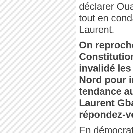
déclarer Oua
tout en con
Laurent.
On reproch
Constituti
invalidé les
Nord pour i
tendance au
Laurent Gb
répondez-vo
En démocrat