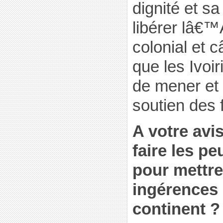
dignité et sa 
libérer lâ€™
colonial et 
que les Ivoir
de mener et q
soutien des f
A votre avi
faire les pe
pour mettre
ingérences 
continent ?