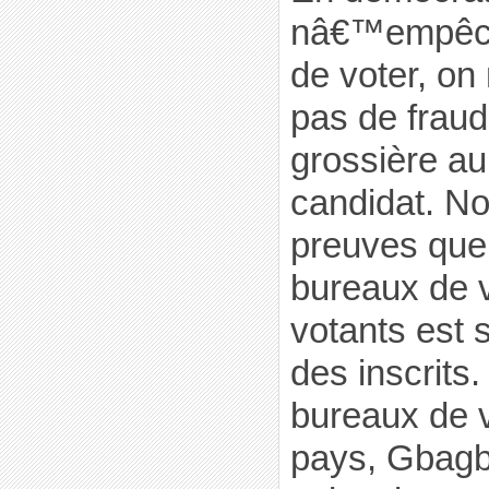
nâ€™empêch
de voter, o
pas de frau
grossière au
candidat. N
preuves que
bureaux de 
votants est 
des inscrits
bureaux de 
pays, Gbagbo