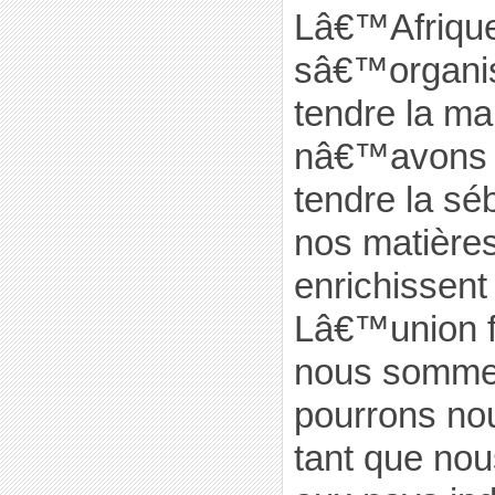
Lâ€™Afrique
sâ€™organise
tendre la ma
nâ€™avons 
tendre la séb
nos matières
enrichissent
Lâ€™union fa
nous sommes
pourrons nou
tant que nou