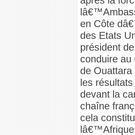
après la forc
lâ€™Ambass
en Côte dâ€™
des Etats Un
président de
conduire au 
de Ouattara 
les résultats
devant la 
chaîne franç
cela constitu
lâ€™Afrique