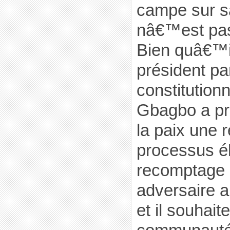
campe sur sa
nâ€™est pas t
Bien quâ€™il
président pa
constitutionn
Gbagbo a p
la paix une 
processus él
recomptage 
adversaire a 
et il souhait