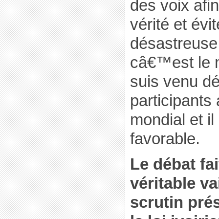
des voix afin 
vérité et évi
désastreuse
câ€™est le 
suis venu dé
participants
mondial et i
favorable.
Le débat fa
véritable v
scrutin prés