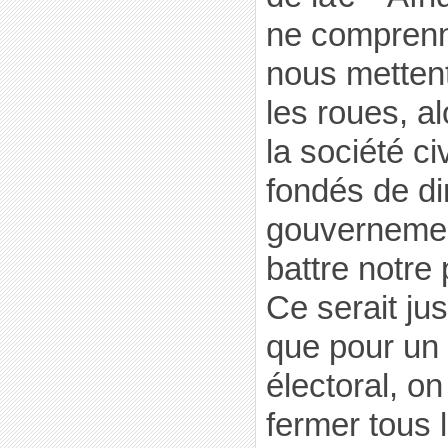
ne comprenn
nous metten
les roues, a
la société c
fondés de di
gouvernemen
battre notre
Ce serait ju
que pour un
électoral, o
fermer tous 