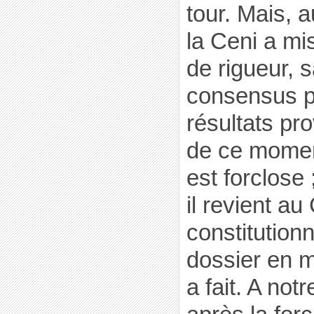
tour. Mais, 
la Ceni a mis
de rigueur, 
consensus p
résultats pro
de ce moment
est forclose
il revient au
constitution
dossier en 
a fait. A not