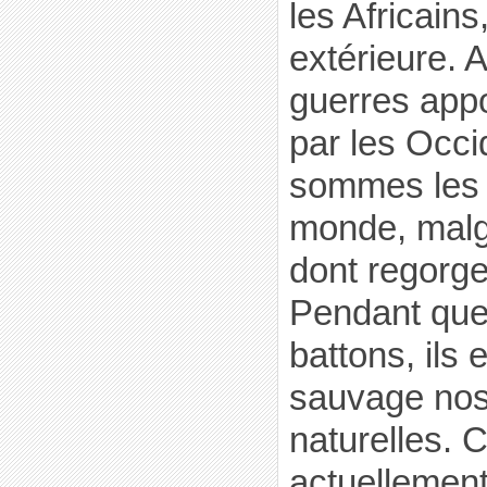
les Africain
extérieure. 
guerres appo
par les Occi
sommes les 
monde, malg
dont regorge
Pendant que
battons, ils 
sauvage nos
naturelles. 
actuellemen