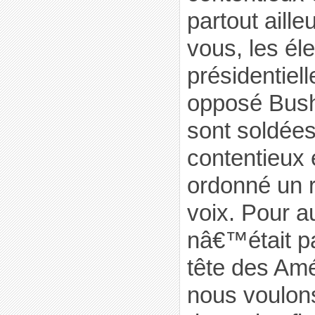
partout aill
vous, les él
présidentiel
opposé Bush 
sont soldées
contentieux 
ordonné un 
voix. Pour au
nâ€™était p
tête des Amér
nous voulon