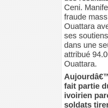
Ceni. Manife
fraude mass
Ouattara av
ses soutiens
dans une seu
attribué 94.
Ouattara.
Aujourdâ€
fait partie
ivoirien pa
soldats tire