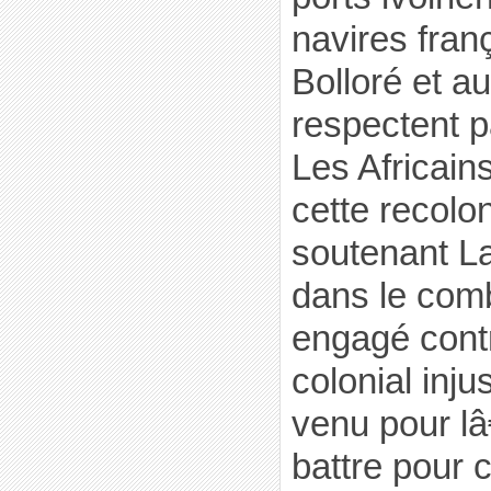
navires fran
Bolloré et a
respectent 
Les Africain
cette recolo
soutenant L
dans le com
engagé cont
colonial inj
venu pour l
battre pour 