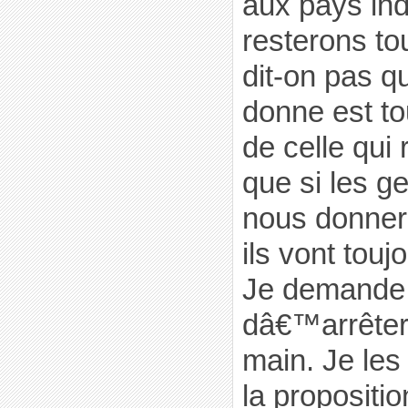
aux pays ind
resterons to
dit-on pas q
donne est t
de celle qui 
que si les g
nous donner
ils vont tou
Je demande 
dâ€™arrêter 
main. Je les
la propositi