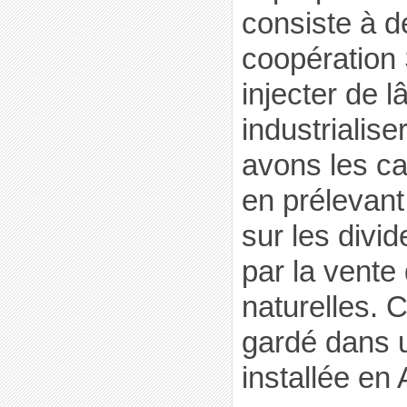
consiste à d
coopération
injecter de 
industrialis
avons les ca
en prélevan
sur les divi
par la vente
naturelles. 
gardé dans 
installée en 