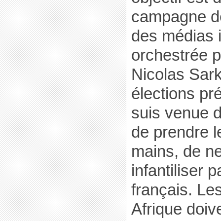
campagne de
des médias 
orchestrée 
Nicolas Sark
élections pré
suis venue d
de prendre l
mains, de ne
infantiliser 
français. Les
Afrique doiv