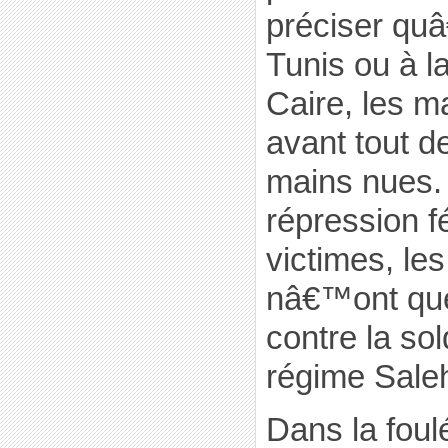
préciser qu
Tunis ou à la
Caire, les m
avant tout d
mains nues. 
répression f
victimes, le
nâ€™ont que
contre la so
régime Sale
Dans la foul