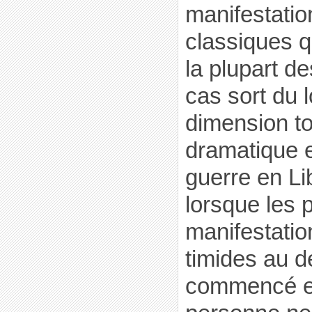
manifestati
classiques 
la plupart d
cas sort du 
dimension tou
dramatique et
guerre en Lib
lorsque les 
manifestatio
timides au d
commencé en