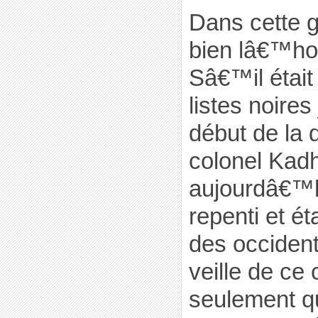
Dans cette g
bien lâ€™ho
Sâ€™il était
listes noir
début de la 
colonel Kadha
aujourdâ€™h
repenti et ét
des occiden
veille de ce c
seulement q