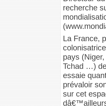
recherche su
mondialisati
(www.mondial
La France, 
colonisatrice
pays (Niger, 
Tchad …) de
essaie quant 
prévaloir son
sur cet espa
dâ€™ailleurs