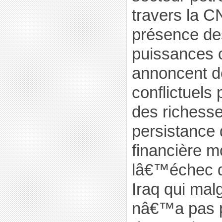
travers la 
présence des
puissances 
annoncent d
conflictuels 
des richess
persistance 
financière m
lâ€™échec d
Iraq qui mal
nâ€™a pas 