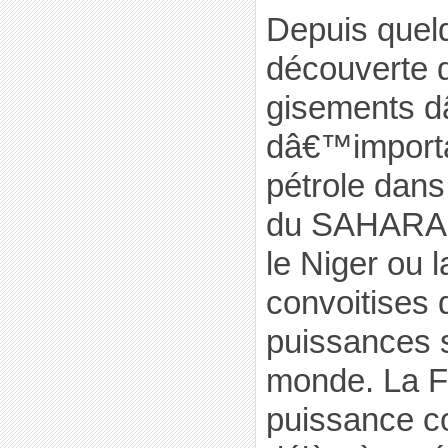
Depuis quel
découverte 
gisements 
dâ€™importa
pétrole dans
du SAHARA 
le Niger ou l
convoitises
puissances s
monde. La F
puissance co