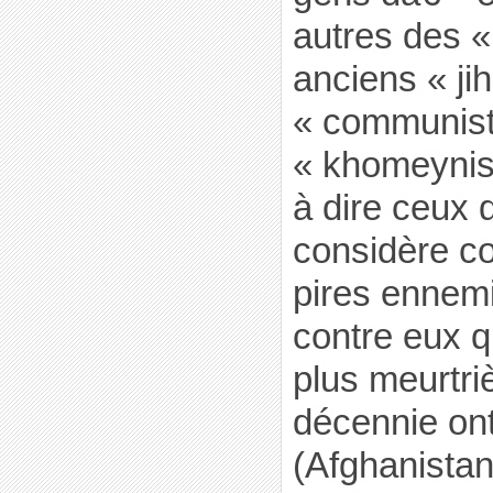
autres des «
anciens « ji
« communist
« khomeynis
à dire ceux
considère c
pires ennem
contre eux q
plus meurtri
décennie on
(Afghanistan