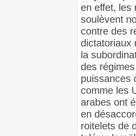
en effet, le
soulèvent n
contre des 
dictatoriaux
la subordinat
des régimes
puissances 
comme les U
arabes ont é
en désaccor
roitelets de 