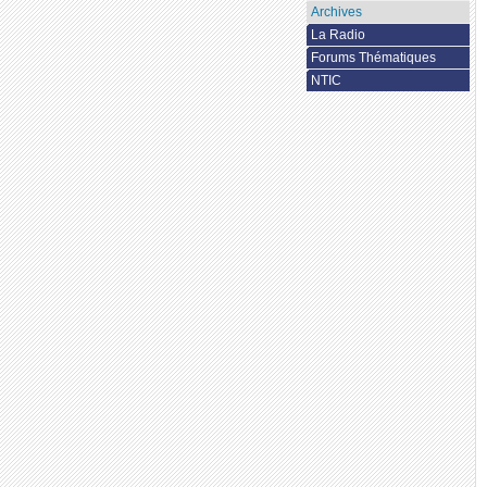
Archives
La Radio
Forums Thématiques
NTIC