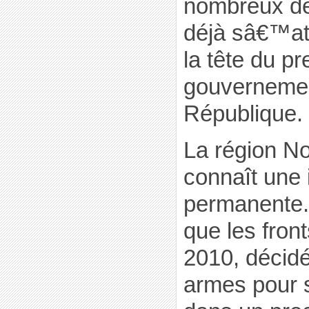
nombreux dé
déjà sâ€™att
la tête du pr
gouvernemen
République.
La région No
connaît une 
permanente.
que les fron
2010, décidé
armes pour