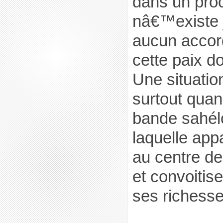
dans un proc
nâ€™existe
aucun accord
cette paix do
Une situatio
surtout quan
bande sahél
laquelle appa
au centre de 
et convoitis
ses richesse