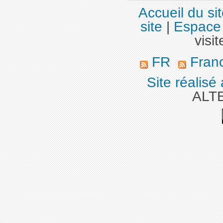
Accueil du si
site
|
Espace 
visit
FR
Fran
Site réalisé
ALT