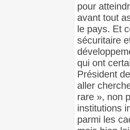
pour atteindre
avant tout a
le pays. Et c
sécuritaire e
développem
qui ont cert
Président de
aller cherch
rare », non 
institutions 
parmi les ca