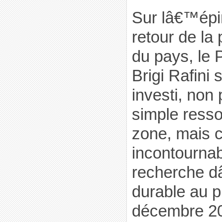
Sur lâ€™épi
retour de la
du pays, le 
Brigi Rafini
investi, non
simple resso
zone, mais 
incontournab
recherche d
durable au 
décembre 201