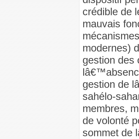
crédible de l
mauvais fon
mécanismes (
modernes) d
gestion des c
lâ€™absenc
gestion de 
sahélo-sahar
membres, mai
de volonté p
sommet de l