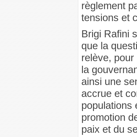
règlement pa
tensions et c
Brigi Rafini 
que la quest
relève, pour
la gouvernan
ainsi une sen
accrue et co
populations 
promotion de
paix et du s