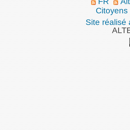
FR
Alt
Citoyens
Site réalisé
ALT