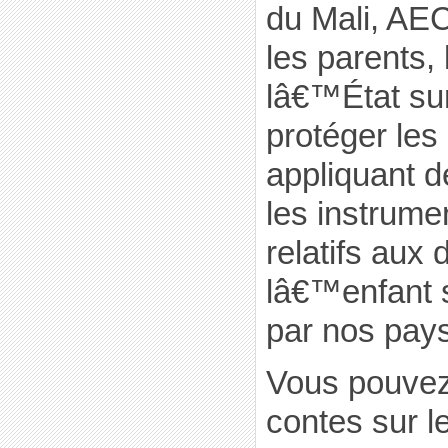
du Mali, AE
les parents, 
lâ€™État sur
protéger les
appliquant d
les instrume
relatifs aux 
lâ€™enfant s
par nos pays
Vous pouvez
contes sur le