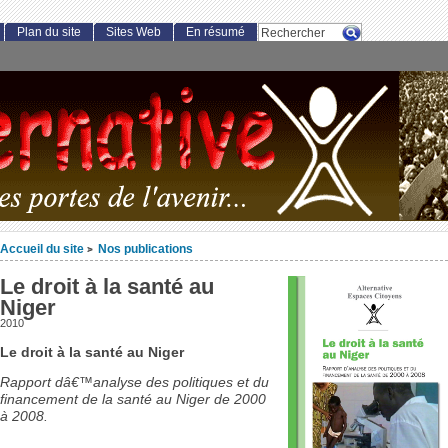
Plan du site
Sites Web
En résumé
Accueil du site
Nos publications
>
Le droit à la santé au
Niger
2010
Le droit à la santé au Niger
Rapport dâ€™analyse des politiques et du
financement de la santé au Niger de 2000
à 2008.