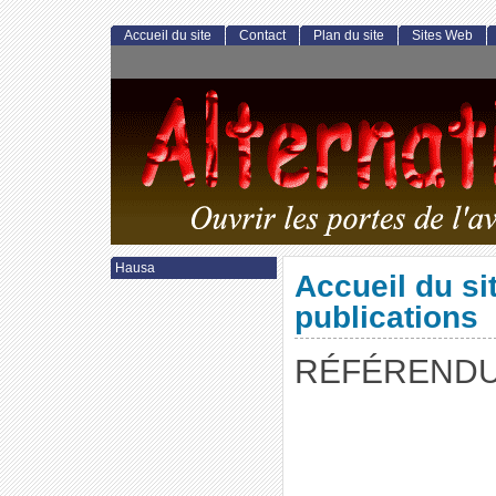
Accueil du site
Contact
Plan du site
Sites Web
Hausa
Accueil du si
publications
RÉFÉREND