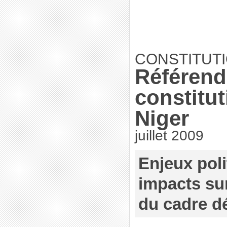
CONSTITUTI
Référen
constitut
Niger
juillet 2009
Enjeux poli
impacts sur
du cadre d