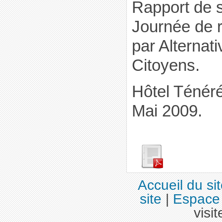
Rapport de 
Journée de r
par Alternat
Citoyens.
Hôtel Ténér
Mai 2009.
Accueil du si
site
|
Espace 
visit