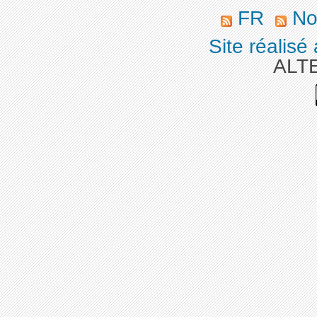
FR
Nos
Site réalisé
ALT