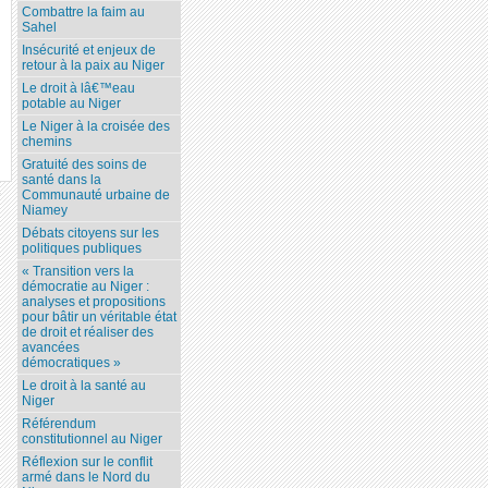
Combattre la faim au
Sahel
Insécurité et enjeux de
retour à la paix au Niger
Le droit à lâ€™eau
potable au Niger
Le Niger à la croisée des
chemins
Gratuité des soins de
santé dans la
Communauté urbaine de
7
Niamey
Débats citoyens sur les
politiques publiques
« Transition vers la
démocratie au Niger :
analyses et propositions
pour bâtir un véritable état
de droit et réaliser des
avancées
démocratiques »
Le droit à la santé au
Niger
Référendum
constitutionnel au Niger
Réflexion sur le conflit
armé dans le Nord du