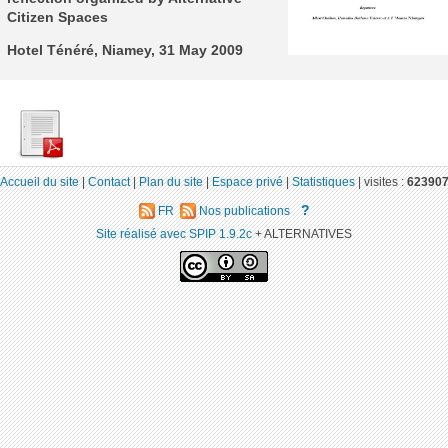
Citizen Spaces
Hotel Ténéré, Niamey, 31 May 2009
Accueil du site
|
Contact
|
Plan du site
|
Espace privé
|
Statistiques
|
visites :
62390
?
FR
Nos publications
Site réalisé avec SPIP 1.9.2c
+ ALTERNATIVES