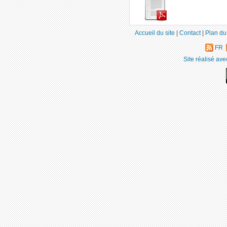
Accueil du site
|
Contact
|
Plan du 
FR
Site réalisé av