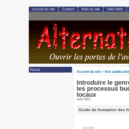
Accueil du site
Contact
Plan du site
Sites Web
Hausa
Accueil du site
Nos publicatio
>
Introduire le gen
les processus bu
locaux
août 2013
Guide de formation des f