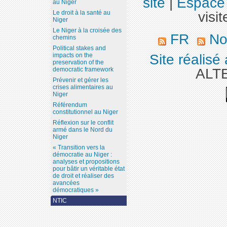
site
|
Espace 
au Niger
visit
Le droit à la santé au
Niger
Le Niger à la croisée des
FR
Nos
chemins
Political stakes and
Site réalisé
impacts on the
preservation of the
ALT
democratic framework
Prévenir et gérer les
crises alimentaires au
Niger
Référendum
constitutionnel au Niger
Réflexion sur le conflit
armé dans le Nord du
Niger
« Transition vers la
démocratie au Niger :
analyses et propositions
pour bâtir un véritable état
de droit et réaliser des
avancées
démocratiques »
NTIC