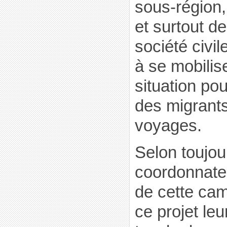
sous-région
et surtout d
société civi
à se mobilis
situation pou
des migrants
voyages.
Selon toujou
coordonnate
de cette ca
ce projet l