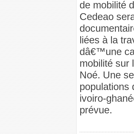
de mobilité
Cedeao sera 
documentaire 
liées à la tr
dâ€™une ca
mobilité sur
Noé. Une sen
populations d
ivoiro-ghané
prévue.