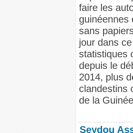
faire les aut
guinéennes 
sans papiers
jour dans c
statistiques
depuis le d
2014, plus 
clandestins 
de la Guinée
Seydou As