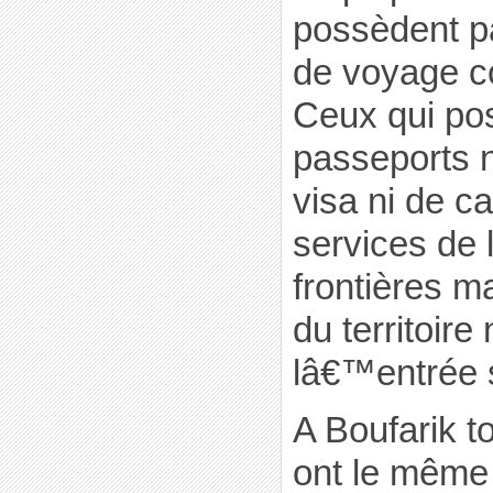
possèdent p
de voyage c
Ceux qui po
passeports ne
visa ni de c
services de 
frontières ma
du territoire 
lâ€™entrée s
A Boufarik t
ont le même o