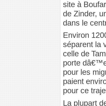
site à Boufar
de Zinder, u
dans le cent
Environ 120
séparent la v
celle de Tam
porte dâ€™e
pour les migr
paient envi
pour ce traje
La plupart d