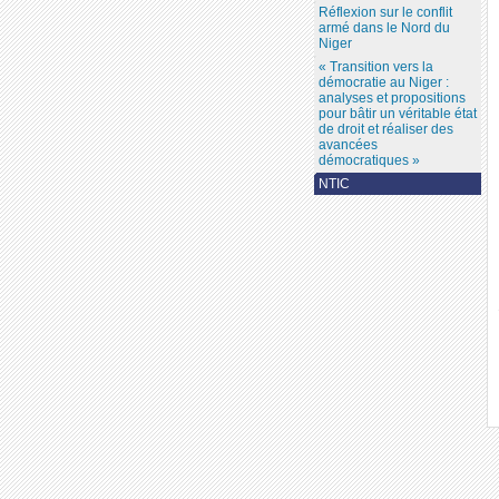
Réflexion sur le conflit
armé dans le Nord du
Niger
« Transition vers la
démocratie au Niger :
analyses et propositions
pour bâtir un véritable état
de droit et réaliser des
avancées
démocratiques »
NTIC