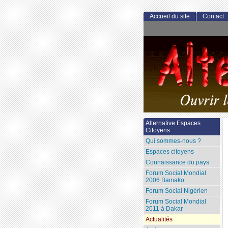
Accueil du site
Contact
Alternative Espaces
Citoyens
Qui sommes-nous ?
Espaces citoyens
Connaissance du pays
Forum Social Mondial
2006 Bamako
Forum Social Nigérien
Forum Social Mondial
2011 à Dakar
Actualités