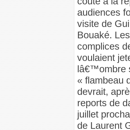
coûte à la r
audiences fo
visite de Gu
Bouaké. Les
complices de
voulaient jet
lâ€™ombre s
« flambeau d
devrait, apr
reports de da
juillet proch
de Laurent 