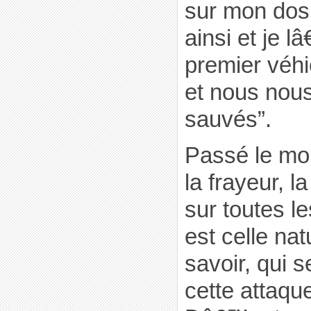
sur mon dos.
ainsi et je 
premier véhi
et nous no
sauvés”.
Passé le mo
la frayeur, l
sur toutes le
est celle na
savoir, qui 
cette attaqu