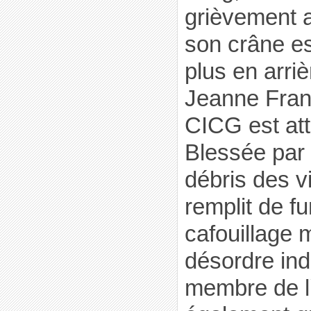
grièvement a
son crâne es
plus en arri
Jeanne Fran
CICG est att
Blessée par l
débris des v
remplit de f
cafouillage 
désordre ind
membre de l