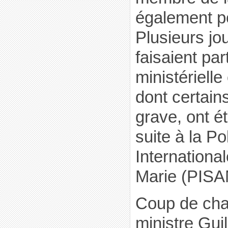
également pe
Plusieurs jou
faisaient par
ministérielle
dont certain
grave, ont é
suite à la Po
Internationa
Marie (PISA
Coup de cha
ministre Gui