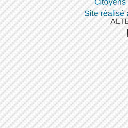
Citoyens
Site réalisé
ALT