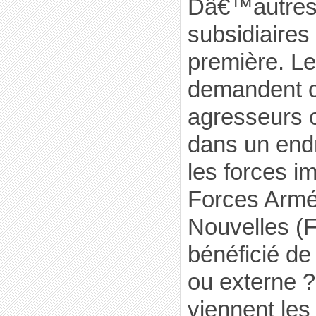
Dâ€™autres
subsidiaires
première. Le
demandent 
agresseurs o
dans un endr
les forces im
Forces Armé
Nouvelles (F
bénéficié de
ou externe
viennent les