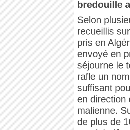
bredouille 
Selon plusi
recueillis su
pris en Algé
envoyé en pri
séjourne le 
rafle un nom
suffisant po
en direction 
malienne. S
de plus de 