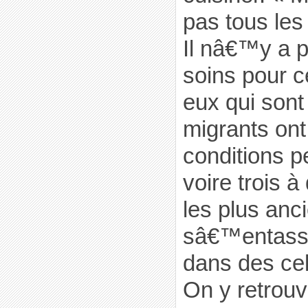
pas tous les 
Il nâ€™y a 
soins pour 
eux qui sont
migrants on
conditions p
voire trois à
les plus anci
sâ€™entasse
dans des cel
On y retrou