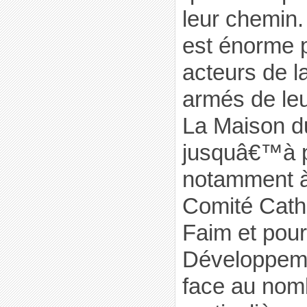
leur chemin.
est énorme 
acteurs de la
armés de leu
La Maison d
jusquâ€™à p
notamment 
Comité Catho
Faim et pour
Développem
face au nom