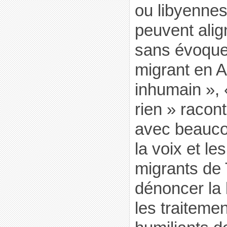
ou libyennes
peuvent ali
sans évoquer
migrant en A
inhumain », 
rien » racont
avec beauco
la voix et le
migrants de T
dénoncer la b
les traiteme