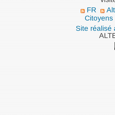
FR
Alt
Citoyens
Site réalisé
ALT