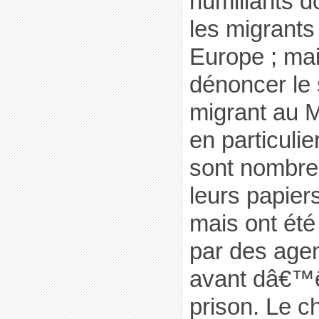
humiliants d
les migrants
Europe ; mai
dénoncer le 
migrant au 
en particulier
sont nombre
leurs papier
mais ont été
par des age
avant dâ€™ê
prison. Le c