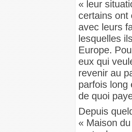
« leur situat
certains ont
avec leurs f
lesquelles il
Europe. Pou
eux qui veul
revenir au p
parfois long
de quoi payer
Depuis quelq
« Maison du 