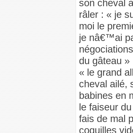
son cheval a
râler : « je s
moi le premi
je nâ€™ai p
négociations
du gâteau »
« le grand al
cheval ailé, 
babines en 
le faiseur du
fais de mal 
coquilles vid