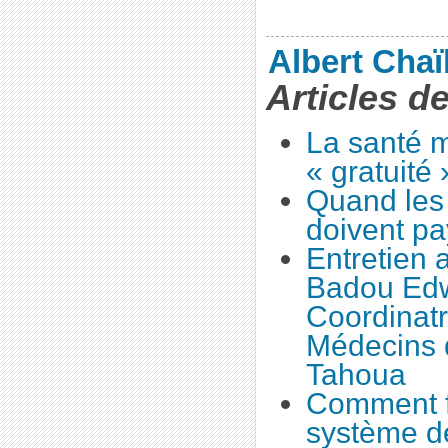
Albert Cha
Articles d
La santé 
« gratuité 
Quand les 
doivent pa
Entretien
Badou Ed
Coordinat
Médecins 
Tahoua
Comment f
système de