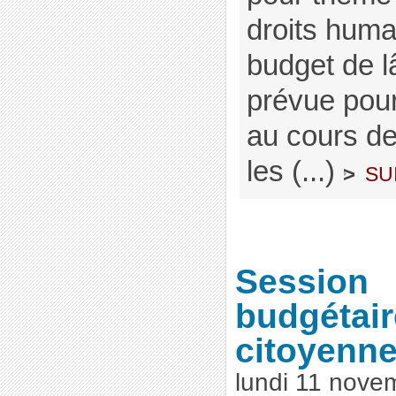
droits hum
budget de 
prévue pour
au cours de
les (...)
su
>
Session
budgétair
citoyenne
lundi 11 nove