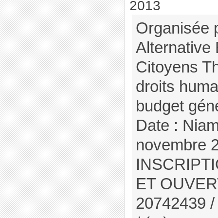
2013
Organisée 
Alternative
Citoyens Th
droits hum
budget gén
Date : Niam
novembre 
INSCRIPT
ET OUVERTE
20742439 /