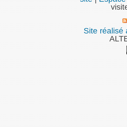
visit
Site réalisé
ALT