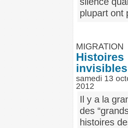
silence qua
plupart ont p
MIGRATION
Histoires
invisibles.
samedi 13 oct
2012
Il y a la gr
des “grands”
histoires de