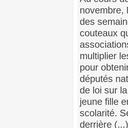
novembre, 
des semain
couteaux qu
associatio
multiplier l
pour obtenir
députés nat
de loi sur l
jeune fille 
scolarité. 
derrière (...