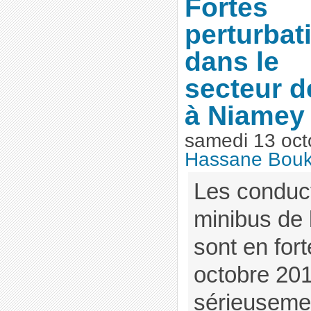
Fortes
perturbat
dans le
secteur d
à Niamey
samedi 13 oct
Hassane Bouk
Les conduct
minibus de 
sont en fort
octobre 201
sérieusemen