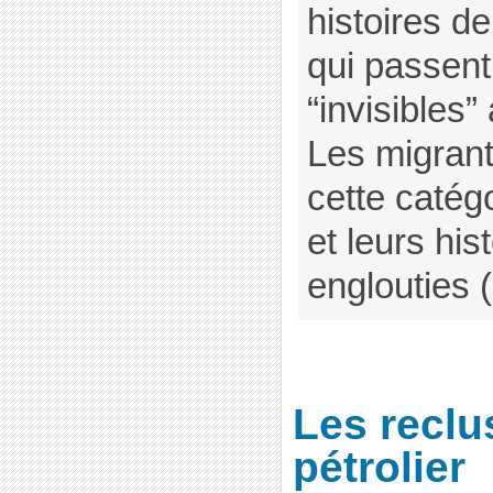
histoires de
qui passen
“invisibles”
Les migrant
cette catég
et leurs his
englouties (
Les reclu
pétrolier