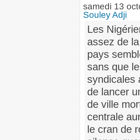
samedi 13 oct
Souley Adji
Les Nigérie
assez de la
pays semb
sans que le
syndicales 
de lancer 
de ville mor
centrale au
le cran de 