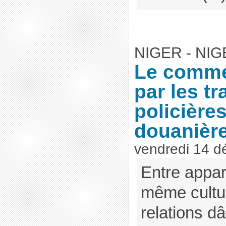
NIGER - NIG
Le comme
par les t
policières
douanière
vendredi 14 
Entre appa
même cultu
relations d