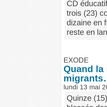
CD éducatif
trois (23) 
dizaine en f
reste en lan
EXODE
Quand la 
migrant
lundi 13 mai 
Quinze (15)