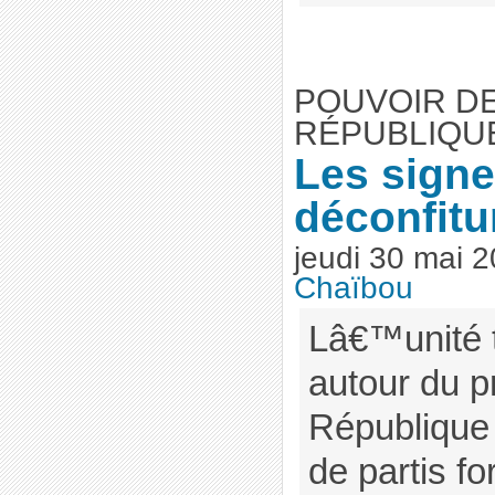
POUVOIR DE
RÉPUBLIQU
Les signe
déconfitu
jeudi 30 mai 
Chaïbou
Lâ€™unité 
autour du p
République 
de partis fo