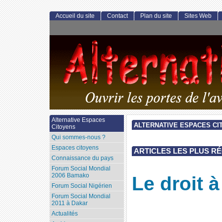
Accueil du site
Contact
Plan du site
Sites Web
Alternative Espaces
ALTERNATIVE ESPACES CI
Citoyens
Qui sommes-nous ?
Espaces citoyens
ARTICLES LES PLUS R
Connaissance du pays
Forum Social Mondial
2006 Bamako
Le droit à
Forum Social Nigérien
Forum Social Mondial
2011 à Dakar
Actualités