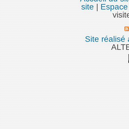
site
|
Espace 
visit
Site réalisé
ALT