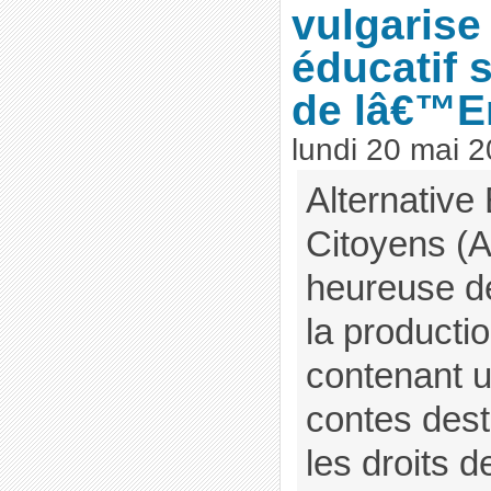
vulgarise
éducatif s
de lâ€™E
lundi 20 mai 
Alternative
Citoyens (A
heureuse d
la product
contenant u
contes dest
les droits 